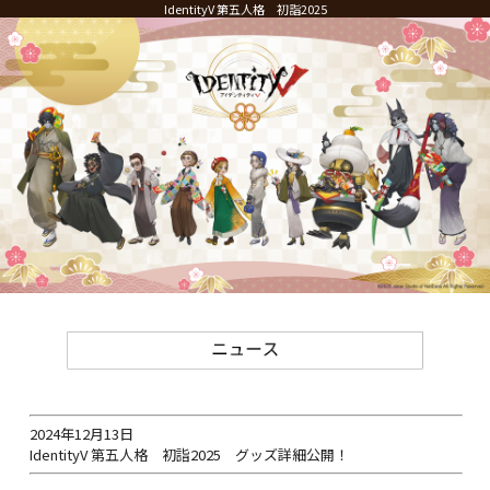
IdentityV 第五人格 初詣2025
2024年12月13日
IdentityV 第五人格 初詣2025 グッズ詳細公開！