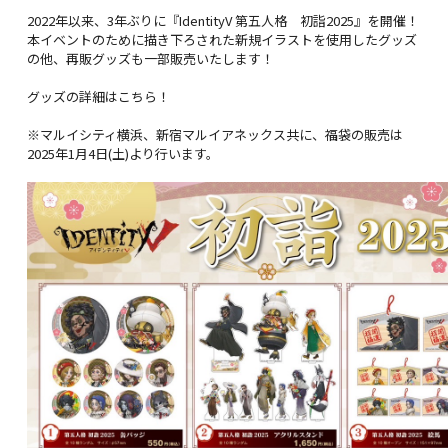
2022年以来、3年ぶりに『IdentityV 第五人格 初詣2025』を開催！
本イベントのために描き下ろされた新規イラストを使用したグッズ
の他、再販グッズも一部販売いたします！
グッズの詳細はこちら！
※マルイシティ横浜、新宿マルイアネックス共に、福袋の販売は
2025年1月4日(土)より行います。