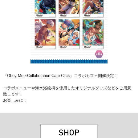
『Obey Me!×Collaboration Cafe Click』コラボカフェ開催決定！
コラボメニューや海水浴絵柄を使用したオリジナルグッズなどをご用意
致します！
お楽しみに！