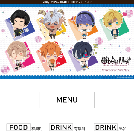
Obey Me!×Collaboration Cafe Click
有楽町
有楽町
渋谷