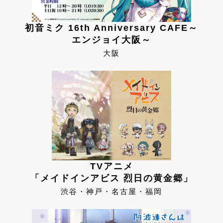
初音ミク 16th Anniversary CAFE～
エンジョイ大阪～
大阪
TVアニメ
「メイドインアビス 烈日の黄金郷」
渋谷・神戸・名古屋・福岡