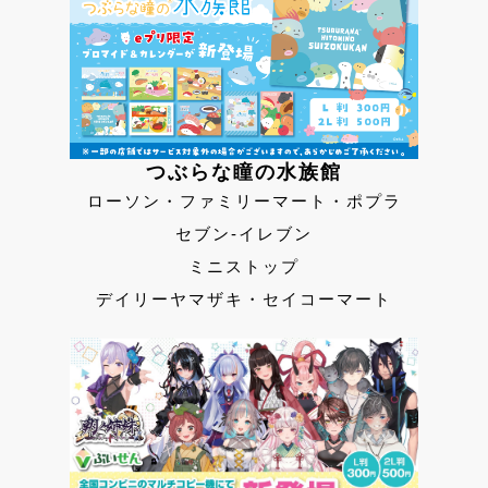
つぶらな瞳の水族館
ローソン・ファミリーマート・ポプラ
セブン-イレブン
ミニストップ
デイリーヤマザキ・セイコーマート