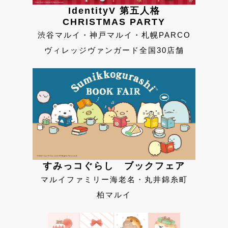
IdentityV 第五人格
CHRISTMAS PARTY
渋谷マルイ・神戸マルイ・札幌PARCO
ヴィレッジヴァンガード全国30店舗
すみっコぐらし ブックフェア
マルイファミリー海老名・丸井錦糸町
柏マルイ