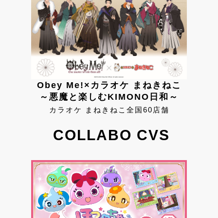
Obey Me!×カラオケ まねきねこ
～悪魔と楽しむKIMONO日和～
カラオケ まねきねこ全国60店舗
COLLABO CVS