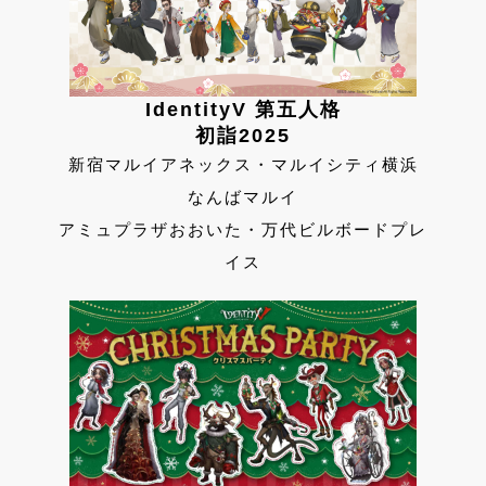
IdentityV 第五人格
初詣2025
新宿マルイアネックス・マルイシティ横浜
なんばマルイ
アミュプラザおおいた・万代ビルボードプレ
イス