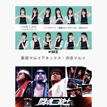
≠ME
新宿マルイアネックス・渋谷マルイ