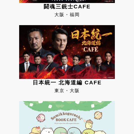
闘魂三銃士CAFE
大阪・福岡
日本統一 北海道編 CAFE
東京・大阪