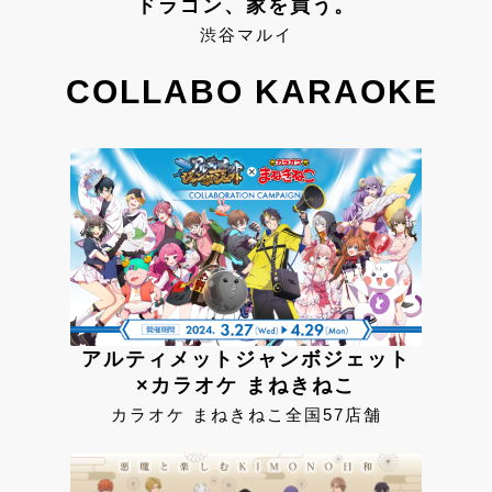
ドラゴン、家を買う。
渋谷マルイ
COLLABO KARAOKE
アルティメットジャンボジェット
×カラオケ まねきねこ
カラオケ まねきねこ全国57店舗