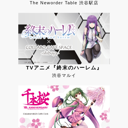
The Neworder Table 渋谷駅店
TVアニメ『終末のハーレム』
渋谷マルイ