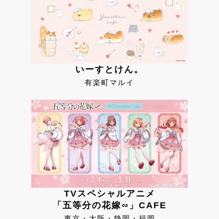
いーすとけん。
有楽町マルイ
TVスペシャルアニメ
「五等分の花嫁∽」CAFE
東京・大阪・静岡・福岡